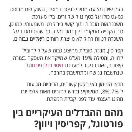
בזמן שיוון מציעה מחירי כניסה נמוכים, השוק שם מבוסס
כמעט כולו על כסף נזיל של זרים, בלי מערכת
משכנתאות מובנית ותוך קושי בירוקרטי משמעותי. כמו כן,
כוח הקנייה המקומי ביוון נמוך מאוד, כך שהסתמכות על
השכרה לטווח רחוק לא מייצרת רווחים ריאליים גבוהים.
קפריסין, מנגד, סובלת מהיצע גבוה שעלול להוביל
לרוויה, ומטילה 19% מע"מ שמייקר את העסקה בצורה
קיצונית, זאת בניגוד למערכת
מיסוי נדלן פורטוגל
שנחשבת נגישה ומתחשבת בהרבה.
תנאי המימון באי הקטן קשוחים, הריביות מגיעות
ל-7%-8%, והמשקיע נדרש להזרים מאות אלפי יורו
מהונו העצמי עוד לפני קבלת המפתח.
מהם ההבדלים העיקריים בין
פורטוגל, קפריסין ויוון?