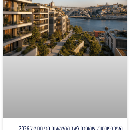
העיר בפורטוגל שהופכת ליעד ההשקעות הכי חם של 2026