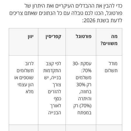
כדי להבין את ההבדלים העיקריים ואת היתרון של
פורטוגל, הכנו לכם טבלה עם כל הנתונים שאתם צריכים
לדעת בשנת 2026:
מה
פורטוגל
קפריסין
יוון
משווים?
מודל
עסקת 30-
לפי קצב
לרוב
תשלום
70%:
התקדמות
תשלומים
משלמים
בנייה, יש
שוטפים או
רק 30%
צורך
הון עצמי
בחוזה,
להזרים
מלא
והיתרה
כסף
(70%) רק
לאורך
במפתח
הבנייה