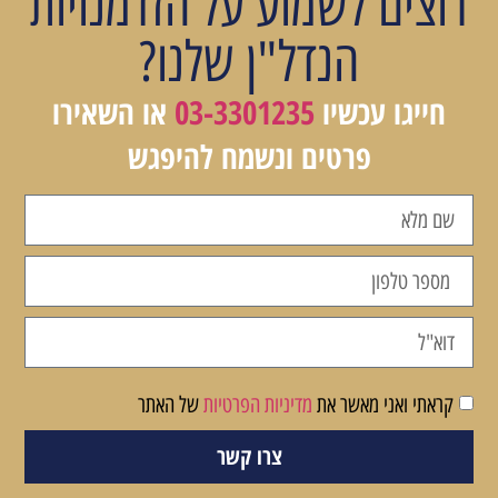
רוצים לשמוע על הזדמנויות
הנדל"ן שלנו?
חייגו עכשיו
03-3301235
או השאירו
פרטים ונשמח להיפגש
קראתי ואני מאשר את
מדיניות הפרטיות
של האתר
צרו קשר