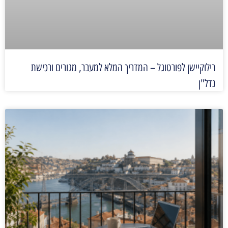
רילוקיישן לפורטוגל – המדריך המלא למעבר, מגורים ורכישת
נדל"ן