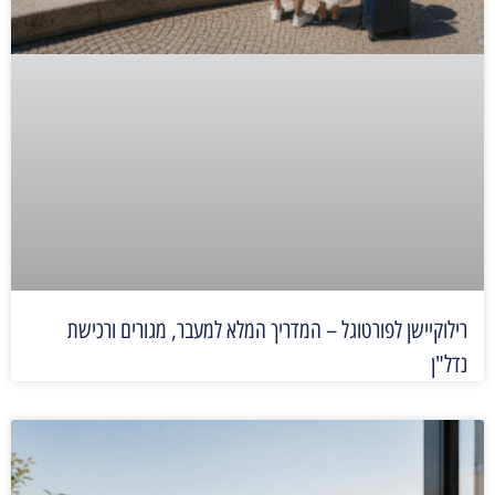
רילוקיישן לפורטוגל – המדריך המלא למעבר, מגורים ורכישת
נדל"ן