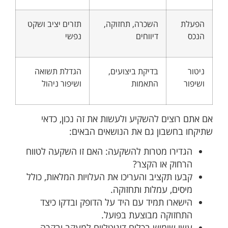
הפעלת
השכרה, תחזוקה,
תזרים יציב ושקט
הנכס
דיווחים
נפשי
ניטור
בדיקת ביצועים,
הגדלת תשואה
ושיפור
התאמות
ושיפור ניהול
אם אתם רוצים להשקיע ולעשות את זה נכון, כדאי
שתיקחו בחשבון גם את הנושאים הבאים:
הגדירו מטרות להשקעה: האם זו השקעה לטווח
הרחוק או הקצר?
קבעו תקציב והעריכו את העלויות המלאות, כולל
מיסים, עמלות ותחזוקה.
הישארו תמיד עם היד על הדופק ובדקו כיצד
התחזוקה מבוצעת בפועל.
עשו שימוש בכלים דיגיטליים למעקב ובקרה.