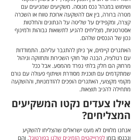
ושימוש במנהל נכס מנוסה. משקיעים שמגיעים עם
מטרה ברורה, בין אם להשקעה ארוכת
טווח או השכרה
קצרה, ומקפידים על שליטה על הנתונים והחלטות
אסטרטגיות, מצליחים להגיע לתשואות גבוהות ולמינוף
נכון של הנכסים שלהם.
האתגרים קיימים, אך ניתן להתגבר עליהם. התמודדות
עם רגולציה, הבנה של חוקי השכירות ותחזוקה וניהול
מרחוק הם חלק בלתי נפרד מהמסע. אבל ככל
שמתקדמים עם תוכנית מסודרת ושיתוף פעולה עם גורם
מקומי מקצועי, האתגרים הופכים להזדמנויות, וההשקעה
מתחילה להניב תוצאות.
אילו צעדים נקטו המשקיעים
המצליחים?
אנחנו מלווים לא מעט ישראלים שהצליחו להשקיע
ונכנסו בזמן
לפרוייקטים הזמינים שלנו בפורטוגל
, והם