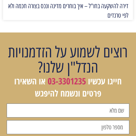
דירה להשקעה בחו"ל – איך בוחרים מדינה ונכס בצורה חכמה ולא
לפי טרנדים
רוצים לשמוע על הזדמנויות
הנדל"ן שלנו?
חייגו עכשיו
03-3301235
או השאירו
פרטים ונשמח להיפגש