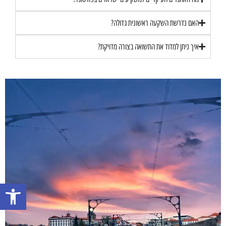
האם נדרשת השקעה ראשונית גדולה?
איך ניתן למדוד את התשואה בצורה מדויקת?
פתח סרגל