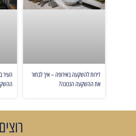
דירות להשקעה באירופה – איך לבחור
העיר ב
את ההשקעה הנכונה?
ההשקעות
רוצים