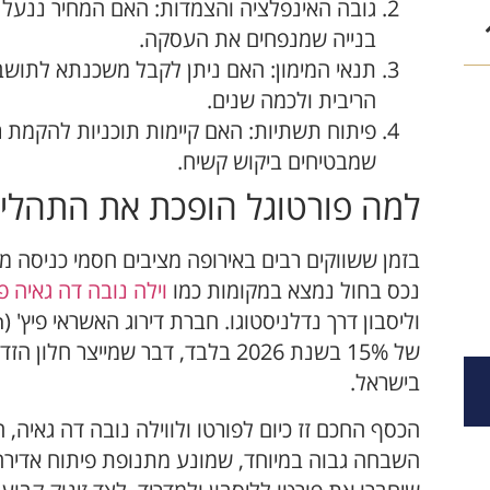
גובה האינפלציה והצמדות: האם המחיר ננעל 
בנייה שמנפחים את העסקה.
תנאי המימון: האם ניתן לקבל משכנתא לתושבי 
הריבית ולכמה שנים.
פיתוח תשתיות: האם קיימות תוכניות להקמת רכ
שמבטיחים ביקוש קשיח.
למה פורטוגל הופכת את התהליך
בזמן ששווקים רבים באירופה מציבים חסמי כניסה מו
נכס בחול נמצא במקומות כמו
וילה נובה דה גאיה פ
של 15% בשנת 2026 בלבד, דבר שמייצר 
בישראל.
הכסף החכם זז כיום לפורטו ולווילה נובה דה גאיה, 
השבחה גבוה במיוחד, שמונע מתנופת פיתוח אדירה 