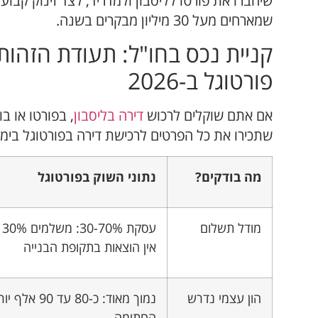
שיחברו את פורטו לליסבון ולמדריד, לצד זינוק קבוע
שמארחים מעל 30 מיליון מבקרים בשנה.
קניית נכס בחו"ל: תעודת הזהות
פורטוגל ב-2026
אם אתם שוקלים לרכוש
דירה בליסבון
, בפורטו או בו
שתכירו את כל הפרטים לרכישת דירה בפורטוגל בימינ
מה בודקים?
נתוני השוק בפורטוגל
מודל תשלום
אין הוצאות בתקופת הבנייה
הון עצמי נדרש
החתימה