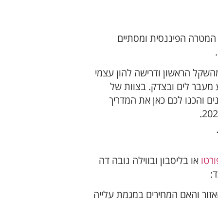
 המטרה הפיננסית ומסתיים
ישראל בשל 8% מס רכישה מהשקל הראשון ודרישה להון עצמי
 מעבר לים ובצדק. בצוות של
ים והכנו לכם כאן את המדריך
ורטו
או בליסבון ובווילה נובה דה
:
זור והאם המחירים במגמת עלייה