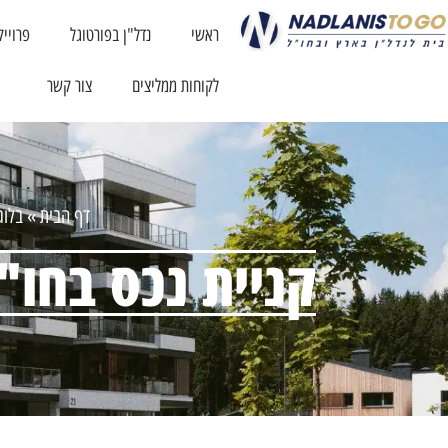
ראשי
נדל"ן בפורטוגל
פרוייק
לקוחות ממליצים
צור קשר
דף הבית
»
בלוג
קניית נכס בחו