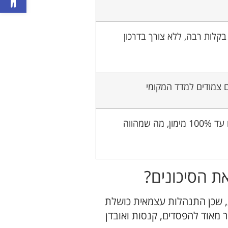
יים בקלות רבה, ללא צורך בדרכון
שוק מקומי חזק: צעירים מקבלים עד 100% מימון, מה שמהווה
ת הסיכונים?
ע, שכן התנהלות עצמאית כושלת
 מאוד להפסדים, קנסות ואובדן