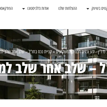
טים בשיווק
ההצלחות שלנו
אודות נדלניסטוגו
הפודקאסט
 נדל"ן - ידע וכלים חכמים למשקיעים
»
קניית נכס בחו"ל – שלב אחר שלב למ
"ל – שלב אחר שלב למ