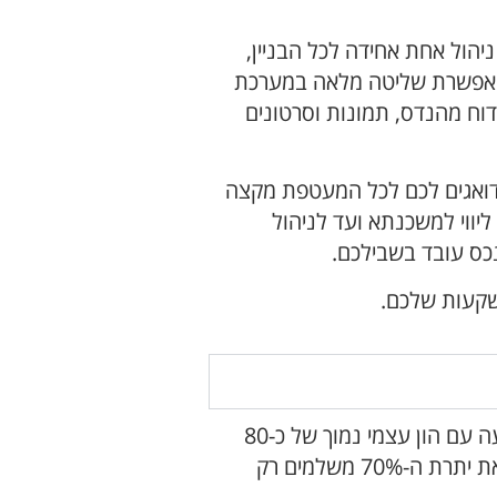
יהול אחת אחידה לכל הבניין,
 מאפשרת שליטה מלאה במערכת
וח מהנדס, תמונות וסרטונים
 דואגים לכם לכל המעטפת מקצה
יווי למשכנתא ועד לניהול
כס עובד בשבילכם.
שקעות שלכם.
הודות למודל המימון המקומי, ניתן להיכנס להשקעה עם הון עצמי נמוך של כ-80
עד 90 אלף יורו בלבד במעמד חתימת החוזה, כשאת יתרת ה-70% משלמים רק