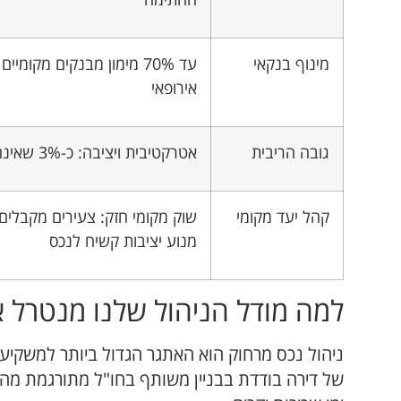
מינוף בנקאי
עד 70% מימון מבנקים מקומ
אירופאי
גובה הריבית
אטרקטיבית ויציבה: כ-3% שאינם צמודים למדד המקומי
קהל יעד מקומי
מנוע יציבות קשיח לנכס
למה מודל הניהול שלנו מנטרל א
ניהול נכס מרחוק הוא האתגר הגדול ביותר למשקי
של דירה בודדת בבניין משותף בחו"ל מתורגמת מהר