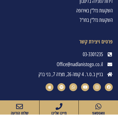
דירות למכירה בליסבון
השקעות נדל"ן באירופה
השקעות נדל"ן בחו"ל
פרטים ויצירת קשר
03-3301235
Office@nadlanistogo.co.il
בניין ב.ס.ר. 4 קומה 26, מצדה 7, בני ברק
וואטסאפ
חייגו אלינו
שלחו הודעה