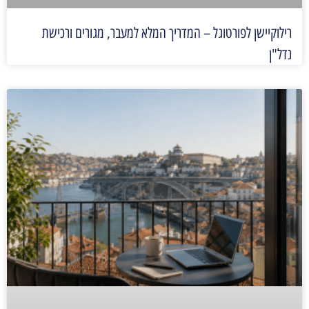
רילוקיישן לפורטוגל – המדריך המלא למעבר, מגורים ורכישת
נדל"ן