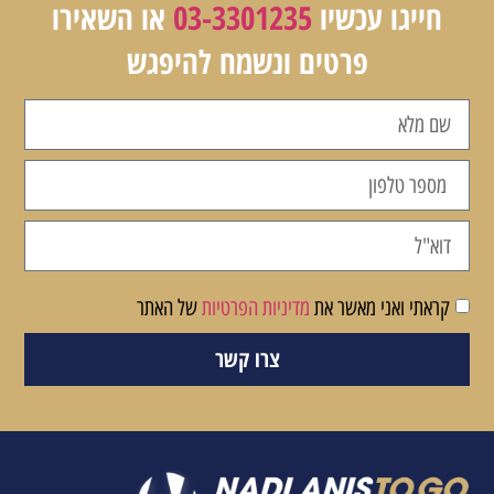
חייגו עכשיו
03-3301235
או השאירו
פרטים ונשמח להיפגש
קראתי ואני מאשר את
מדיניות הפרטיות
של האתר
צרו קשר