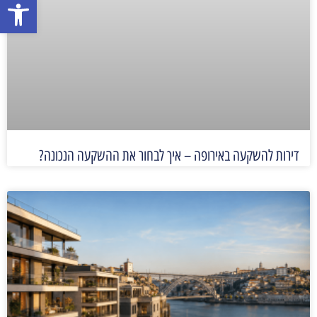
פתח סרגל
דירות להשקעה באירופה – איך לבחור את ההשקעה הנכונה?